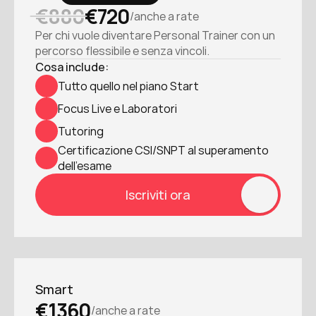
€880
€720
/anche a rate
Per chi vuole diventare Personal Trainer con un 
percorso flessibile e senza vincoli.
Cosa include:
Tutto quello nel piano Start
Focus Live e Laboratori
Tutoring
Certificazione CSI/SNPT al superamento 
dell’esame
Iscriviti ora
Smart
€1360
/anche a rate