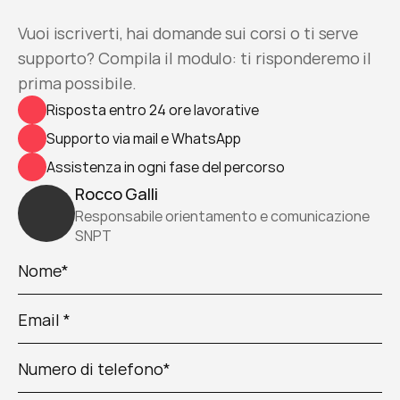
Parla con il team
Vuoi iscriverti, hai domande sui corsi o ti serve 
supporto? Compila il modulo: ti risponderemo il 
prima possibile.
Risposta entro 24 ore lavorative
Supporto via mail e WhatsApp
Assistenza in ogni fase del percorso
Rocco Galli
Responsabile orientamento e comunicazione 
SNPT