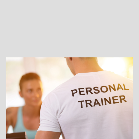
09
Novità e risorse
Resta aggiornato
Approfondimenti strategici, aggiornamenti 
didattici, eventi e novità dal mondo SNPT — 
tutto quello che ti serve per restare al passo e 
far crescere la tua carriera nel fitness.