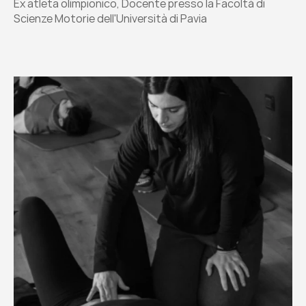
Ex atleta olimpionico, Docente presso la Facoltà di 
Scienze Motorie dell'Università di Pavia