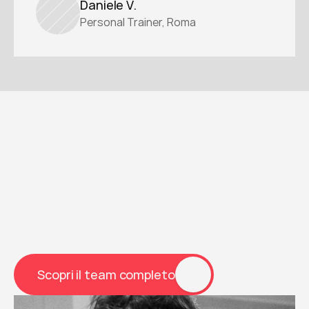
Daniele V.
Personal Trainer, Roma
06
Docenti SNPT
Conosci i docenti
Il corpo docenti SNPT è composto da 
professionisti con esperienza sul campo, solide 
basi scientifiche e una vocazione alla didattica.
Scopri il team completo