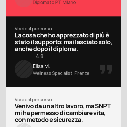
Diplomato PT, Milano
Voci dal percorso
La cosa che ho apprezzato di più è 
stato il supporto: mai lasciato solo, 
anche dopo il diploma.
4.8
Elisa M.
Wellness Specialist, Firenze
Voci dal percorso
Venivo da un altro lavoro, ma SNPT 
mi ha permesso di cambiare vita, 
con metodo e sicurezza.