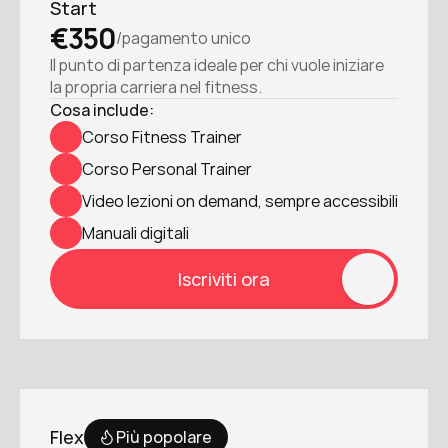
Start
€350
/pagamento unico
Il punto di partenza ideale per chi vuole iniziare 
la propria carriera nel fitness.
Cosa include:
Corso Fitness Trainer
Corso Personal Trainer
Video lezioni on demand, sempre accessibili
Manuali digitali
Iscriviti ora
Flex
Più popolare